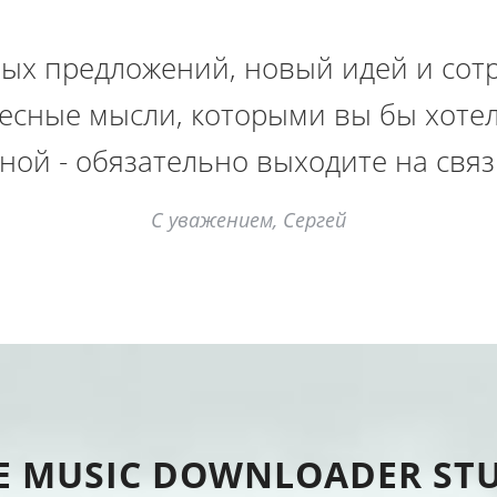
бых предложений, новый идей и сотр
ресные мысли, которыми вы бы хоте
ной - обязательно выходите на связ
С уважением, Сергей
E MUSIC DOWNLOADER ST