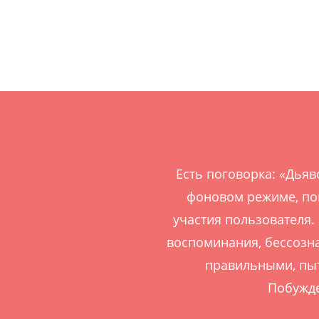
Есть поговорка: «Дьяв
фоновом режиме, пок
участия пользователя.
воспоминания, бессозн
правильными, пыт
Побужде