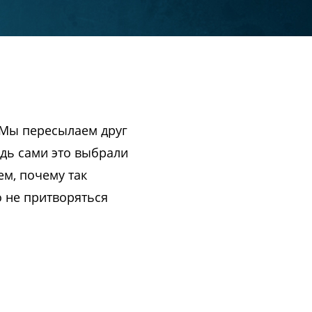
 Мы пересылаем друг
едь сами это выбрали
ем, почему так
о не притворяться