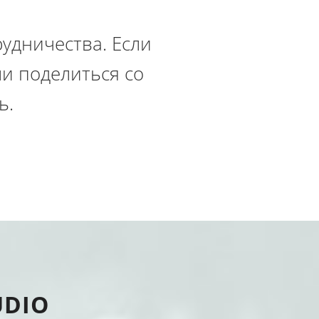
удничества. Если
ли поделиться со
ь.
UDIO