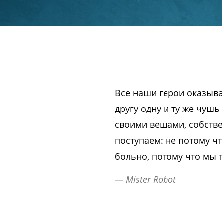
Все наши герои оказыв
другу одну и ту же чуш
своими вещами, собстве
поступаем: не потому ч
больно, потому что мы 
— Mister Robot