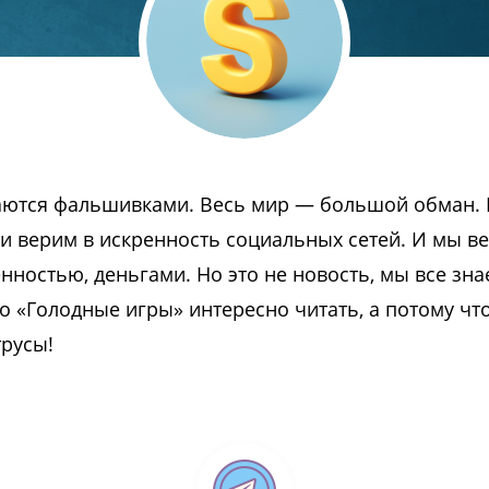
аются фальшивками. Весь мир — большой обман.
ь и верим в искренность социальных сетей. И мы в
нностью, деньгами. Но это не новость, мы все зна
то «Голодные игры» интересно читать, а потому чт
трусы!