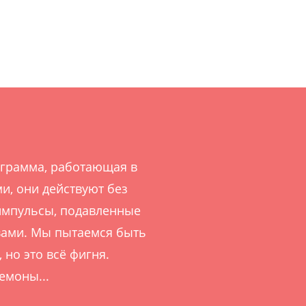
рограмма, работающая в
и, они действуют без
 импульсы, подавленные
вами. Мы пытаемся быть
но это всё фигня.
емоны...