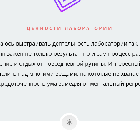
ЦЕННОСТИ ЛАБОРАТОРИИ
раюсь выстраивать деятельность лаборатории так
ня важен не только результат, но и сам процесс р
оение и отдых от повседневной рутины. Интересный
слить над многими вещами, на которые не хватает
средоточенность ума замедляют ментальный регре