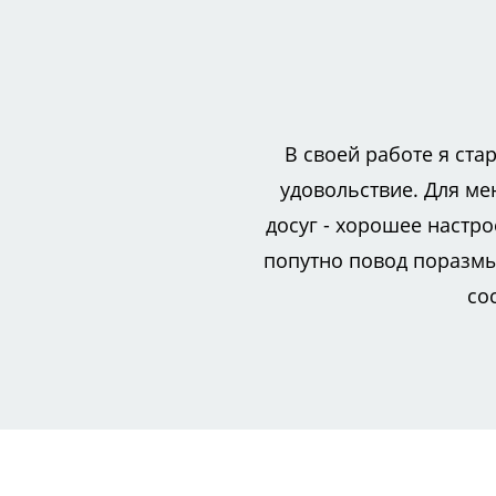
В своей работе я ста
удовольствие. Для ме
досуг - хорошее настр
попутно повод поразмы
со