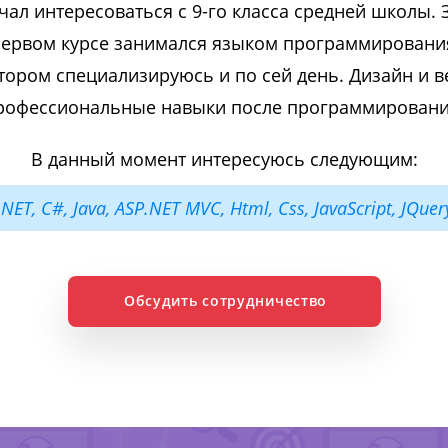
л интересоваться с 9-го класса средней школы. 
первом курсе занимался языком программирования
тором специализируюсь и по сей день. Дизайн и в
рофессиональные навыки после программировани
В данный момент интересуюсь следующим:
.NET, C#, Java, ASP.NET MVC, Html, Css, JavaScript, JQuer
Обсудить сотрудничество