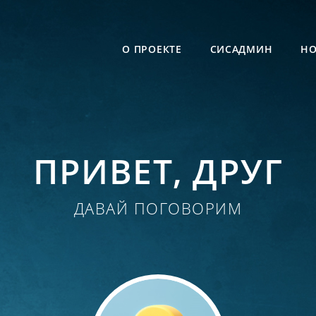
О ПРОЕКТЕ
СИСАДМИН
НО
ПРИВЕТ, ДРУГ
ДАВАЙ ПОГОВОРИМ